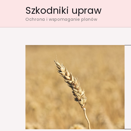
Skip
Szkodniki upraw
to
Ochrona i wspomaganie plonów
content